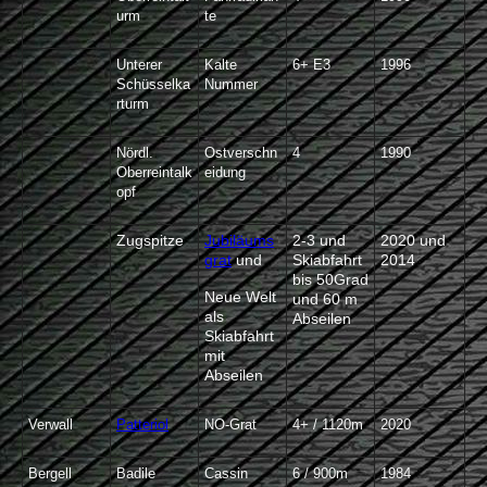
urm
te
Unterer
Kalte
6+ E3
1996
Schüsselka
Nummer
rturm
Nördl.
Ostverschn
4
1990
Oberreintalk
eidung
opf
Zugspitze
Jubiläums
2-3 und
2020 und
grat
und
Skiabfahrt
2014
bis 50Grad
Neue Welt
und 60 m
als
Abseilen
Skiabfahrt
mit
Abseilen
Verwall
Patteriol
NO-Grat
4+ / 1120m
2020
Bergell
Badile
Cassin
6 / 900m
1984