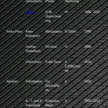
Drusenturm
Pfeiler
Nachstieg
Zimba
O-W-
4+
1986, 2018
Überschreit
ung
Furka-Pass
Klein
Westplatten
5/ 500m
1996
Furkahorn
Großes
SO-Grat
5+
1996
Bielenhorn
Gletschorn
Enfer Doux
6
2010
E3/Nachsti
eg
Alpstein
Fähnligipfel
Via
6-
1992
Röstiraffel,
div.
4., 7. und 8.
Schmales
4-
1992, 2013
Kreuzberg
Rippli