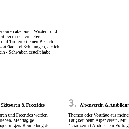
ttertouren aber auch Wüsten- und
rt bei mir einen tieferen
e und Touren ist einen Besuch
orträge und Schulungen, die ich
ein - Schwaben erstellt habe.
.
3.
Skitouren & Freerides
Alpenverein & Ausbildu
uren und Freerides werden
Themen oder Vorträge aus meine
rieben. Mehrtägige
Tätigkeit beim Alpenverein. Mit
querungen. Beurteilung der
"Draußen ist Anders" ein Vortrag