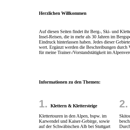
Herzlichen Willkommen
Auf diesen Seiten findet ihr Berg-, Ski- und Kle
Insel-Reisen, die in mehr als 30 Jahren im Bergspo
Eindruck hinterlassen haben. Jedes dieser Gebiet
wert. Ergänzt werden die Beschreibungen durch V
für meine Trainer-/Vorstandstätigkeit im Alpenver
Informationen zu den Themen:
1.
2
Klettern & Klettersteige
Klettertouren in den Alpen, bspw. im
Skito
Karwendel und Kaiser-Gebirge, sowie
besch
auf der Schwäbischen Alb bei Stuttgart
Durch