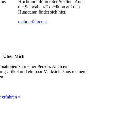
rums
Hochtourenführer der Sektion. Auch
die Schwaben-Expedition auf den
Huascaran findet sich hier.
mehr erfahren »
.
Über Mich
rmationen zu meiner Person. Auch ein
ungsartikel und ein paar Marksteine aus meinem
en.
 erfahren »