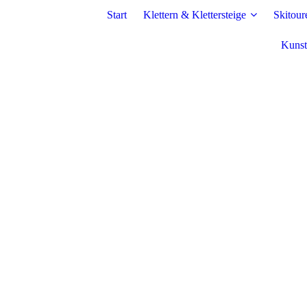
Start
Klettern & Klettersteige
Skitour
Kunst