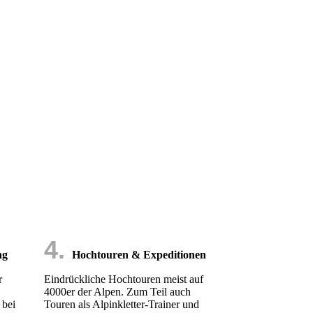
4.
ng
Hochtouren & Expeditionen
r
Eindrückliche Hochtouren meist auf
4000er der Alpen. Zum Teil auch
 bei
Touren als Alpinkletter-Trainer und