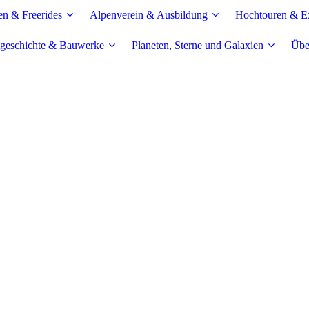
en & Freerides
Alpenverein & Ausbildung
Hochtouren & Ex
geschichte & Bauwerke
Planeten, Sterne und Galaxien
Übe