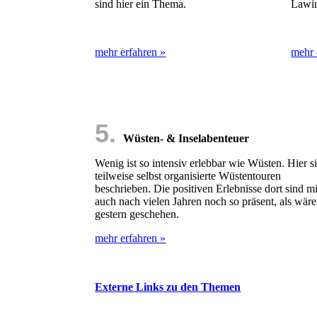
sind hier ein Thema.
Lawin
mehr erfahren »
mehr 
5.
Wüsten- & Inselabenteuer
Wenig ist so intensiv erlebbar wie Wüsten. Hier s
teilweise selbst organisierte Wüstentouren
beschrieben. Die positiven Erlebnisse dort sind m
auch nach vielen Jahren noch so präsent, als wäre
gestern geschehen.
mehr erfahren »
Externe Links zu den Themen