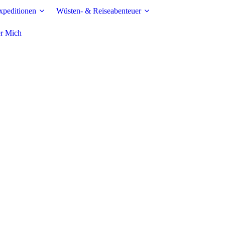
peditionen
Wüsten- & Reiseabenteuer
r Mich